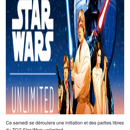
Ce samedi se déroulera une initiation et des parties libres
du TCG Star Wars unlimited.