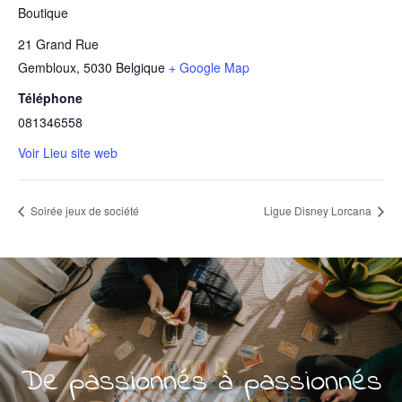
Boutique
21 Grand Rue
Gembloux
,
5030
Belgique
+ Google Map
Téléphone
081346558
Voir Lieu site web
Soirée jeux de société
Ligue Disney Lorcana
De passionnés à passionnés