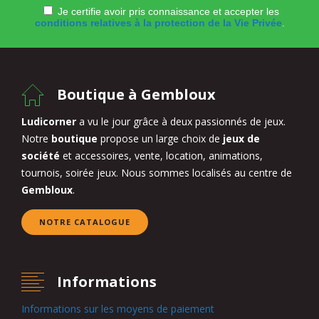
Je certifie avoir pris connaissance et accepter les
conditions relatives à la protection de la Vie Privée
.
Boutique à Gembloux
Ludicorner
a vu le jour grâce à deux passionnés de jeux.
Notre
boutique
propose un large choix de
jeux de
société
et accessoires, vente, location, animations,
tournois, soirée jeux. Nous sommes localisés au centre de
Gembloux
.
NOTRE CATALOGUE
Informations
Informations sur les moyens de paiement