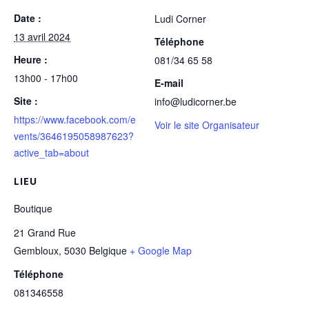
Date :
Ludi Corner
13 avril 2024
Téléphone
Heure :
081/34 65 58
13h00 - 17h00
E-mail
Site :
info@ludicorner.be
https://www.facebook.com/e
Voir le site Organisateur
vents/3646195058987623?
active_tab=about
LIEU
Boutique
21 Grand Rue
Gembloux
,
5030
Belgique
+ Google Map
Téléphone
081346558