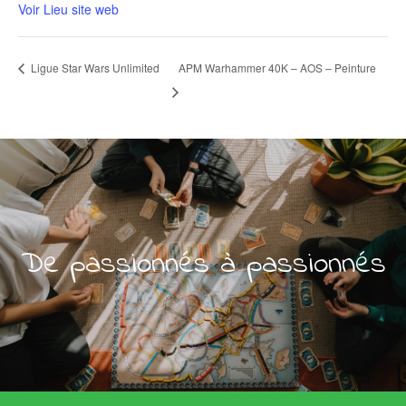
Voir Lieu site web
Ligue Star Wars Unlimited
APM Warhammer 40K – AOS – Peinture
De passionnés à passionnés