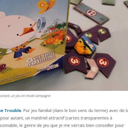
 canard, un jeu en mode campagne
e Trouble
. Pur jeu familial (dans le bon sens du terme) avec de l
 pour autant, un matériel attractif (cartes transparentes à
aisonnable, le genre de jeu que je me verrais bien conseiller pour