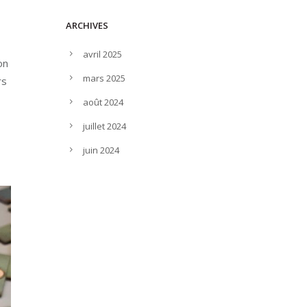
ARCHIVES
avril 2025
on
mars 2025
rs
août 2024
juillet 2024
juin 2024