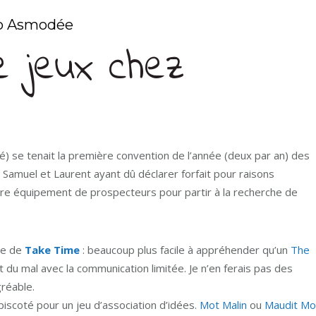
pro Asmodée
e jeux chez
ité) se tenait la première convention de l’année (deux par an) des
 Samuel et Laurent ayant dû déclarer forfait pour raisons
tre équipement de prospecteurs pour partir à la recherche de
le de
Take Time
: beaucoup plus facile à appréhender qu’un
The
du mal avec la communication limitée. Je n’en ferais pas des
gréable.
iscoté pour un jeu d’association d’idées.
Mot Malin
ou
Maudit Mo