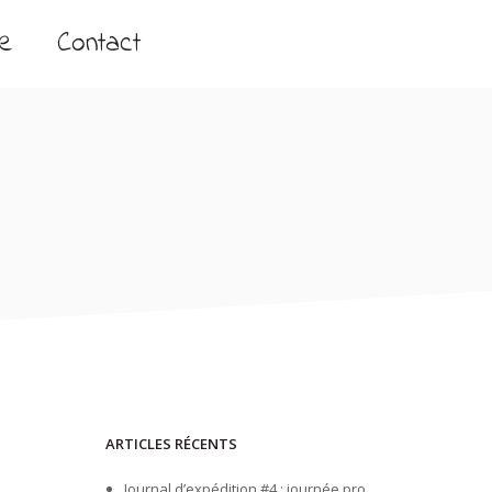
ne
Contact
ARTICLES RÉCENTS
Journal d’expédition #4 : journée pro