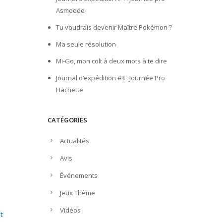
Asmodée
Tu voudrais devenir Maître Pokémon ?
Ma seule résolution
Mi-Go, mon colt à deux mots à te dire
Journal d’expédition #3 : Journée Pro
Hachette
CATÉGORIES
Actualités
Avis
Événements
Jeux Thème
Vidéos
t