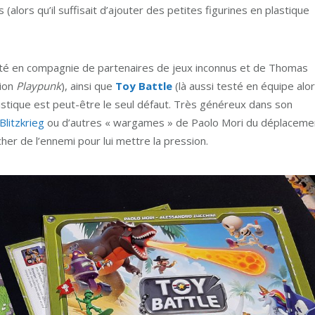
lors qu’il suffisait d’ajouter des petites figurines en plastique
sté en compagnie de partenaires de jeux inconnus et de Thomas
tion
Playpunk
), ainsi que
Toy Battle
(là aussi testé en équipe alo
rtistique est peut-être le seul défaut. Très généreux dans son
Blitzkrieg
ou d’autres « wargames » de Paolo Mori du déplaceme
her de l’ennemi pour lui mettre la pression.