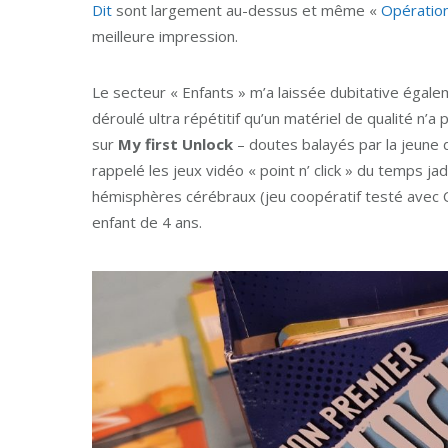
Dit
sont largement au-dessus et même «
Opératio
meilleure impression.
Le secteur « Enfants » m’a laissée dubitative égal
déroulé ultra répétitif qu’un matériel de qualité n’
sur
My first Unlock
– doutes balayés par la jeune 
rappelé les jeux vidéo « point n’ click » du temps j
hémisphères cérébraux (jeu coopératif testé avec C
enfant de 4 ans.