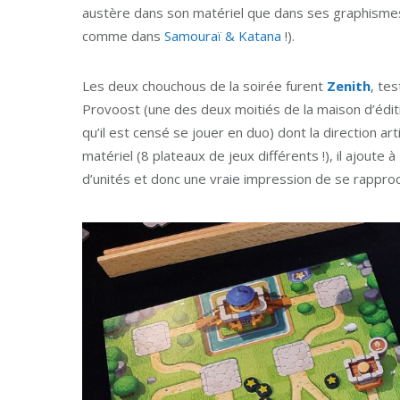
austère dans son matériel que dans ses graphismes (a
comme dans
Samouraï & Katana
!).
Les deux chouchous de la soirée furent
Zenith
, te
Provoost (une des deux moitiés de la maison d’édi
qu’il est censé se jouer en duo) dont la direction a
matériel (8 plateaux de jeux différents !), il ajoute à
d’unités et donc une vraie impression de se rapproc