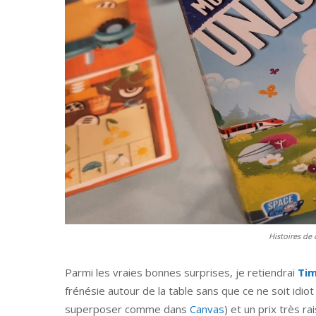
Histoires de
Parmi les vraies bonnes surprises, je retiendrai
Tim
frénésie autour de la table sans que ce ne soit idiot
superposer comme dans
Canvas
) et un prix très r