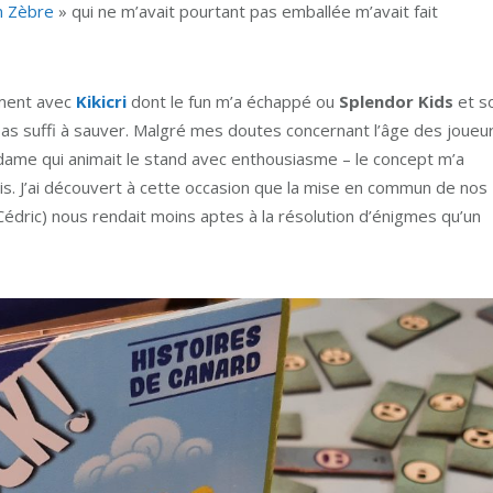
n Zèbre
» qui ne m’avait pourtant pas emballée m’avait fait
ement avec
Kikicri
dont le fun m’a échappé ou
Splendor Kids
et s
a pas suffi à sauver. Malgré mes doutes concernant l’âge des joueu
dame qui animait le stand avec enthousiasme – le concept m’a
adis. J’ai découvert à cette occasion que la mise en commun de nos
édric) nous rendait moins aptes à la résolution d’énigmes qu’un