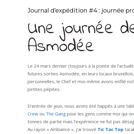
Journal d’expédition #4 : journée 
Une journée d
Asmodée
Le 24 mars dernier (toujours à la pointe de l’actual
futures sorties Asmodée, en leurs locaux bruxellois.
personnelles, le Chef et moi-même avons enfilé no
petites pépites.
D’entrée de jeux, nous avons été happés à une tab
Crew
ou
The Gang
pour les gens comme moi qui ont 
tonnes de partie mais l’expérience ne fut pas désa
Au rayon « Ambiance », j’ai trouvé
Tic Tac Top
tarab