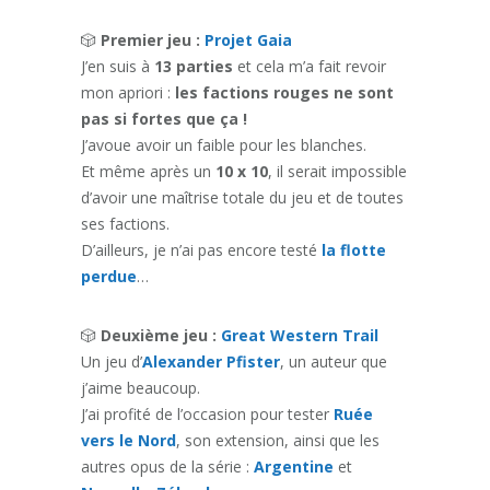
🎲
Premier jeu :
Projet Gaia
J’en suis à
13 parties
et cela m’a fait revoir
mon apriori :
les factions rouges ne sont
pas si fortes que ça !
J’avoue avoir un faible pour les blanches.
Et même après un
10 x 10
, il serait impossible
d’avoir une maîtrise totale du jeu et de toutes
ses factions.
D’ailleurs, je n’ai pas encore testé
la flotte
perdue
…
🎲
Deuxième jeu :
Great Western Trail
Un jeu d’
Alexander Pfister
, un auteur que
j’aime beaucoup.
J’ai profité de l’occasion pour tester
Ruée
vers le Nord
, son extension, ainsi que les
autres opus de la série :
Argentine
et