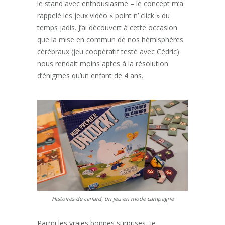
le stand avec enthousiasme – le concept m’a
rappelé les jeux vidéo « point n’ click » du
temps jadis. J’ai découvert à cette occasion
que la mise en commun de nos hémisphères
cérébraux (jeu coopératif testé avec Cédric)
nous rendait moins aptes à la résolution
d’énigmes qu’un enfant de 4 ans.
Histoires de canard, un jeu en mode campagne
Parmi les vraies bonnes surprises, je