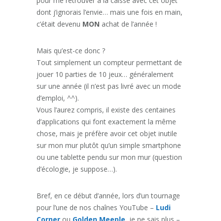
pour me retrouver à la caisse avec cet objet
dont j’ignorais l’envie… mais une fois en main,
c’était devenu
MON
achat de l’année !
Mais qu’est-ce donc ?
Tout simplement un compteur permettant de
jouer 10 parties de 10 jeux… généralement
sur une année (il n’est pas livré avec un mode
d’emploi, ^^).
Vous l’aurez compris, il existe des centaines
d’applications qui font exactement la même
chose, mais je préfère avoir cet objet inutile
sur mon mur plutôt qu’un simple smartphone
ou une tablette pendu sur mon mur (question
d’écologie, je suppose…).
Bref, en ce début d’année, lors d’un tournage
pour l’une de nos chaînes YouTube –
Ludi
Corner
ou
Golden Meeple
, je ne sais plus –