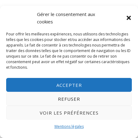
Jessie.
Gérer le consentement aux
cookies
Pour offrir les meilleures expériences, nous utilisons des technologies
telles que les cookies pour stocker et/ou accéder aux informations des
appareils. Le fait de consentir à ces technologies nous permettra de
traiter des données telles que le comportement de navigation ou les ID
uniques sur ce site. Le fait de ne pas consentir ou de retirer son
consentement peut avoir un effet négatif sur certaines caractéristiques
et fonctions.
2 août 2024
Actu LudiNews #115 :
ACCEPTER
Pokémon Fable Nébuleuse,
REFUSER
nouveautés et plus encore
VOIR LES PRÉFÉRENCES
Mentions légales