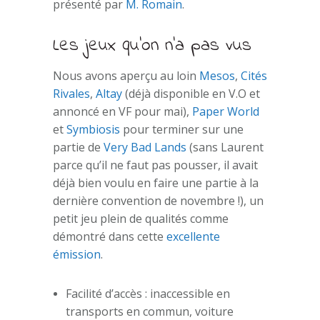
présenté par
M. Romain
.
Les jeux qu’on n’a pas vus
Nous avons aperçu au loin
Mesos
,
Cités
Rivales
,
Altay
(déjà disponible en V.O et
annoncé en VF pour mai),
Paper World
et
Symbiosis
pour terminer sur une
partie de
Very Bad Lands
(sans Laurent
parce qu’il ne faut pas pousser, il avait
déjà bien voulu en faire une partie à la
dernière convention de novembre !), un
petit jeu plein de qualités comme
démontré dans cette
excellente
émission
.
Facilité d’accès : inaccessible en
transports en commun, voiture