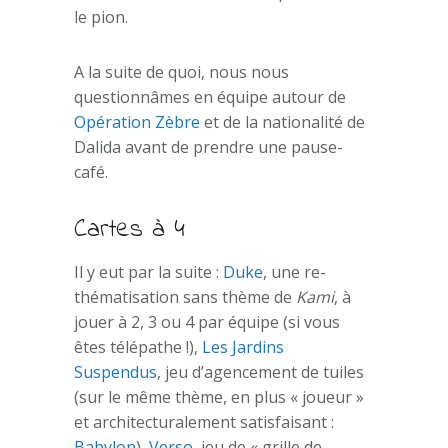
le pion.
A la suite de quoi, nous nous
questionnâmes en équipe autour de
Opération Zèbre
et de la nationalité de
Dalida avant de prendre une pause-
café.
Cartes à 4
Il y eut par la suite :
Duke
, une re-
thématisation sans thème de
Kami
, à
jouer à 2, 3 ou 4 par équipe (si vous
êtes télépathe !),
Les Jardins
Suspendus
, jeu d’agencement de tuiles
(sur le même thème, en plus « joueur »
et architecturalement satisfaisant :
Babylon
),
Verso
, jeu de « grille de