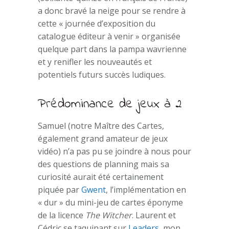
a donc bravé la neige pour se rendre à
cette « journée d’exposition du
catalogue éditeur à venir » organisée
quelque part dans la pampa wavrienne
et y renifler les nouveautés et
potentiels futurs succès ludiques.
Prédominance de jeux à 2
Samuel (notre Maître des Cartes,
également grand amateur de jeux
vidéo) n’a pas pu se joindre à nous pour
des questions de planning mais sa
curiosité aurait été certainement
piquée par
Gwent
, l’implémentation en
« dur » du mini-jeu de cartes éponyme
de la licence
The Witcher
. Laurent et
Cédric se taquinant sur
Leaders
, mon