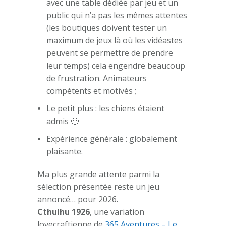
avec une table dédiée par jeu et un
public qui n’a pas les mêmes attentes
(les boutiques doivent tester un
maximum de jeux là où les vidéastes
peuvent se permettre de prendre
leur temps) cela engendre beaucoup
de frustration. Animateurs
compétents et motivés ;
Le petit plus : les chiens étaient
admis 🙂
Expérience générale : globalement
plaisante.
Ma plus grande attente parmi la
sélection présentée reste un jeu
annoncé… pour 2026.
Cthulhu 1926
, une variation
lovecraftienne de
365 Aventures – Le