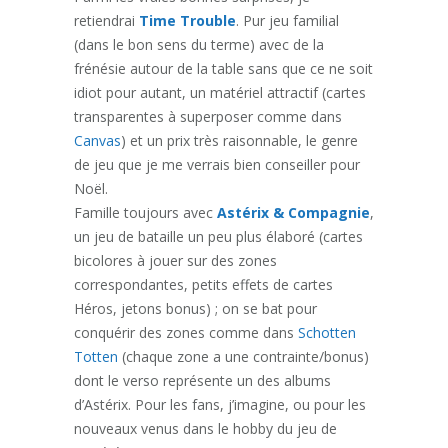
retiendrai
Time Trouble
. Pur jeu familial
(dans le bon sens du terme) avec de la
frénésie autour de la table sans que ce ne soit
idiot pour autant, un matériel attractif (cartes
transparentes à superposer comme dans
Canvas
) et un prix très raisonnable, le genre
de jeu que je me verrais bien conseiller pour
Noël.
Famille toujours avec
Astérix & Compagnie
,
un jeu de bataille un peu plus élaboré (cartes
bicolores à jouer sur des zones
correspondantes, petits effets de cartes
Héros, jetons bonus) ; on se bat pour
conquérir des zones comme dans
Schotten
Totten
(chaque zone a une contrainte/bonus)
dont le verso représente un des albums
d’Astérix. Pour les fans, j’imagine, ou pour les
nouveaux venus dans le hobby du jeu de