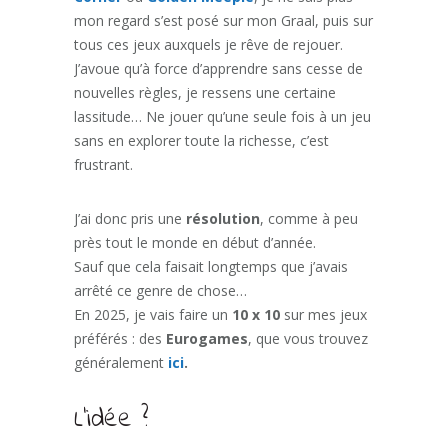
mon regard s’est posé sur mon Graal, puis sur
tous ces jeux auxquels je rêve de rejouer.
J’avoue qu’à force d’apprendre sans cesse de
nouvelles règles, je ressens une certaine
lassitude… Ne jouer qu’une seule fois à un jeu
sans en explorer toute la richesse, c’est
frustrant.
J’ai donc pris une
résolution
, comme à peu
près tout le monde en début d’année.
Sauf que cela faisait longtemps que j’avais
arrêté ce genre de chose…
En 2025, je vais faire un
10 x 10
sur mes jeux
préférés : des
Eurogames
, que vous trouvez
généralement
ici
.
L’idée ?