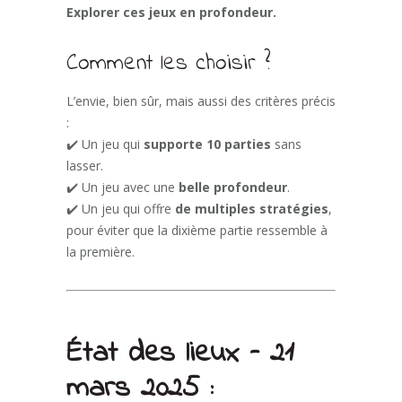
Explorer ces jeux en profondeur.
Comment les choisir ?
L’envie, bien sûr, mais aussi des critères précis
:
✔️ Un jeu qui
supporte 10 parties
sans
lasser.
✔️ Un jeu avec une
belle profondeur
.
✔️ Un jeu qui offre
de multiples stratégies
,
pour éviter que la dixième partie ressemble à
la première.
État des lieux – 21
mars 2025 :