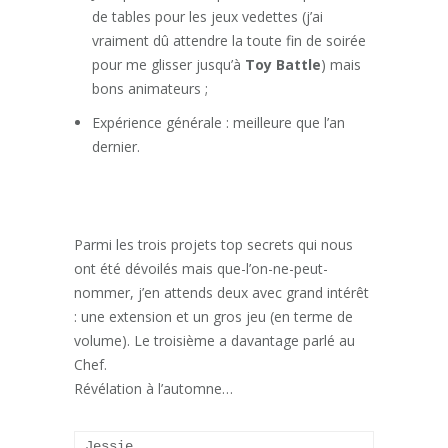
de tables pour les jeux vedettes (j’ai
vraiment dû attendre la toute fin de soirée
pour me glisser jusqu’à
Toy Battle
) mais
bons animateurs ;
Expérience générale : meilleure que l’an
dernier.
Parmi les trois projets top secrets qui nous
ont été dévoilés mais que-l’on-ne-peut-
nommer, j’en attends deux avec grand intérêt
: une extension et un gros jeu (en terme de
volume). Le troisième a davantage parlé au
Chef.
Révélation à l’automne…
Jessie.