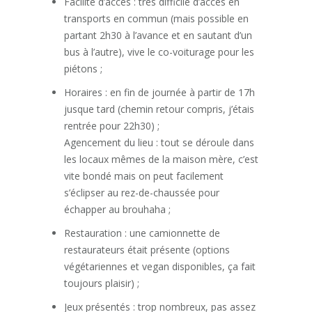
Facilité d’accès : très difficile d’accès en
transports en commun (mais possible en
partant 2h30 à l’avance et en sautant d’un
bus à l’autre), vive le co-voiturage pour les
piétons ;
Horaires : en fin de journée à partir de 17h
jusque tard (chemin retour compris, j’étais
rentrée pour 22h30) ;
Agencement du lieu : tout se déroule dans
les locaux mêmes de la maison mère, c’est
vite bondé mais on peut facilement
s’éclipser au rez-de-chaussée pour
échapper au brouhaha ;
Restauration : une camionnette de
restaurateurs était présente (options
végétariennes et vegan disponibles, ça fait
toujours plaisir) ;
Jeux présentés : trop nombreux, pas assez