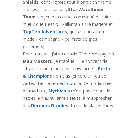
Shields
, dont j’ignore tout à part son thème
médiéval-fantastique ;
Star Wars Super
Team
, un jeu de course, compliqué de faire
mieux que Heat ou Rallyman en la matière et
TopTen Adventures
, qui se jouerait en
mode « campagne » (je mets de gros
guillemets).
Pour ma part, j’ai vu de loin Cédric s’essayer à
Map Masters
(le matériel + le concept de
labyrinthe ne m’ont pas convaincue) ;
Portal
& Champions
non plus (encore un jeu de
cartes d’affrontement dont la DA m’a laissée
de marbre) ;
Mythicals
m’est passé sous le
nez et je n’aurai jamais réussi à m’approcher
des
Derniers Droïdes
, faute de places libres.