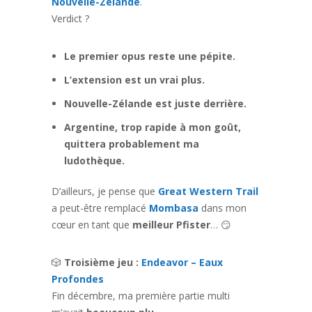
Nouvelle-Zélande
.
Verdict ?
Le premier opus reste une pépite.
L’extension est un vrai plus.
Nouvelle-Zélande est juste derrière.
Argentine, trop rapide à mon goût,
quittera probablement ma
ludothèque.
D’ailleurs, je pense que
Great Western Trail
a peut-être remplacé
Mombasa
dans mon
cœur en tant que
meilleur Pfister
… 😏
🎲
Troisième jeu :
Endeavor – Eaux
Profondes
Fin décembre, ma première partie multi