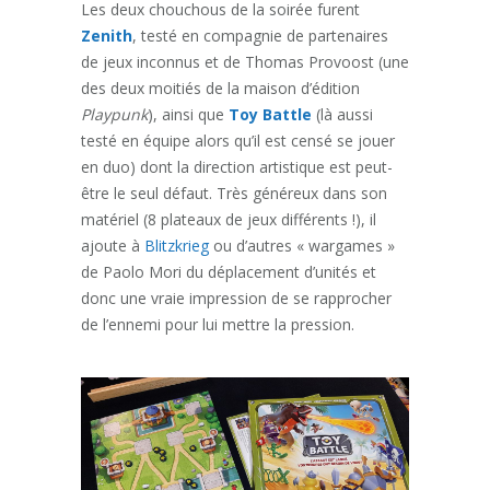
Les deux chouchous de la soirée furent
Zenith
, testé en compagnie de partenaires
de jeux inconnus et de Thomas Provoost (une
des deux moitiés de la maison d’édition
Playpunk
), ainsi que
Toy Battle
(là aussi
testé en équipe alors qu’il est censé se jouer
en duo) dont la direction artistique est peut-
être le seul défaut. Très généreux dans son
matériel (8 plateaux de jeux différents !), il
ajoute à
Blitzkrieg
ou d’autres « wargames »
de Paolo Mori du déplacement d’unités et
donc une vraie impression de se rapprocher
de l’ennemi pour lui mettre la pression.