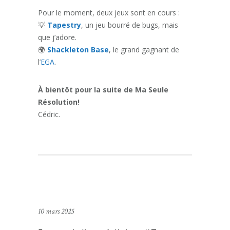
Pour le moment, deux jeux sont en cours :
💡
Tapestry
, un jeu bourré de bugs, mais
que j’adore.
🌍
Shackleton Base
, le grand gagnant de
l’
EGA
.
À bientôt pour la suite de Ma Seule
Résolution!
Cédric.
10 mars 2025