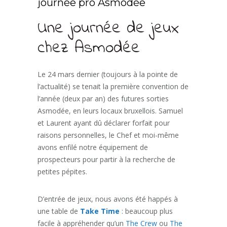
journée pro Asmodée
Une journée de jeux
chez Asmodée
Le 24 mars dernier (toujours à la pointe de
l’actualité) se tenait la première convention de
l’année (deux par an) des futures sorties
Asmodée, en leurs locaux bruxellois. Samuel
et Laurent ayant dû déclarer forfait pour
raisons personnelles, le Chef et moi-même
avons enfilé notre équipement de
prospecteurs pour partir à la recherche de
petites pépites.
D’entrée de jeux, nous avons été happés à
une table de
Take Time
: beaucoup plus
facile à appréhender qu’un
The Crew
ou
The