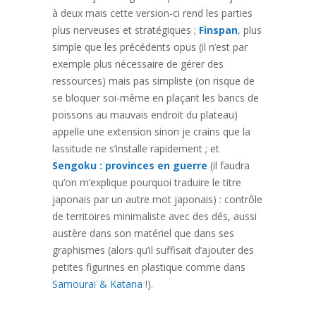
à deux mais cette version-ci rend les parties
plus nerveuses et stratégiques ;
Finspan
, plus
simple que les précédents opus (il n’est par
exemple plus nécessaire de gérer des
ressources) mais pas simpliste (on risque de
se bloquer soi-même en plaçant les bancs de
poissons au mauvais endroit du plateau)
appelle une extension sinon je crains que la
lassitude ne s’installe rapidement ; et
Sengoku : provinces en guerre
(il faudra
qu’on m’explique pourquoi traduire le titre
japonais par un autre mot japonais) : contrôle
de territoires minimaliste avec des dés, aussi
austère dans son matériel que dans ses
graphismes (alors qu’il suffisait d’ajouter des
petites figurines en plastique comme dans
Samouraï & Katana
!).