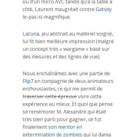
ou d’un micro AVC tandis qu’à la table à
côté, Laurent maugréait contre
Gatsby
le-pas-si-magnifique.
Lacuna
, jeu abstrait au matériel soigné
,
lui fit bien meilleure impression (malgré
un concept très « wargame » basé sur
des mesures et des lignes de vue).
Nous enchaînâmes avec une partie de
Flip7
en compagnie de deux animateurs
enthousiastes
,
ce qui me permit de
traverser cette épreuve
vivre cette
expérience au mieux. Et quoi que pense
se remémorer M. Alexandre qui était
très bien parti pour gagner, ce fut
finalement
son mentor en
extermination de zombies
qui lui dama