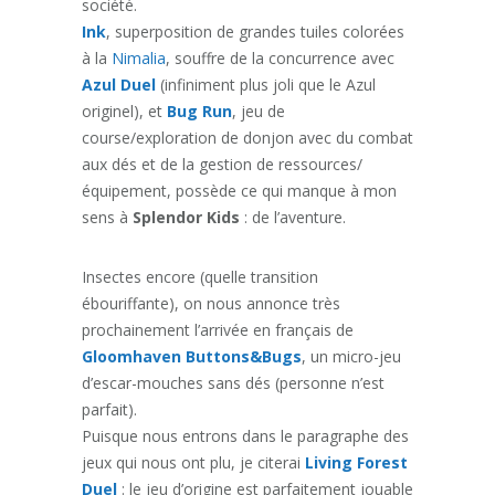
société.
Ink
, superposition de grandes tuiles colorées
à la
Nimalia
, souffre de la concurrence avec
Azul Duel
(infiniment plus joli que le Azul
originel), et
Bug Run
, jeu de
course/exploration de donjon avec du combat
aux dés et de la gestion de ressources/
équipement, possède ce qui manque à mon
sens à
Splendor Kids
: de l’aventure.
Insectes encore (quelle transition
ébouriffante), on nous annonce très
prochainement l’arrivée en français de
Gloomhaven Buttons&Bugs
, un micro-jeu
d’escar-mouches sans dés (personne n’est
parfait).
Puisque nous entrons dans le paragraphe des
jeux qui nous ont plu, je citerai
Living Forest
Duel
: le jeu d’origine est parfaitement jouable