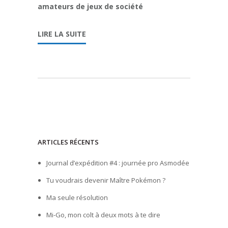
amateurs de jeux de société
LIRE LA SUITE
ARTICLES RÉCENTS
Journal d’expédition #4 : journée pro Asmodée
Tu voudrais devenir Maître Pokémon ?
Ma seule résolution
Mi-Go, mon colt à deux mots à te dire