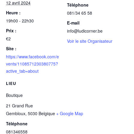
12 avril 2024
Téléphone
Heure :
081/34 65 58
19h00 - 22h30
E-mail
Prix :
info@ludicorner.be
€2
Voir le site Organisateur
Site :
https://www.facebook.com/e
vents/1108571230380775?
active_tab=about
LIEU
Boutique
21 Grand Rue
Gembloux
,
5030
Belgique
+ Google Map
Téléphone
081346558