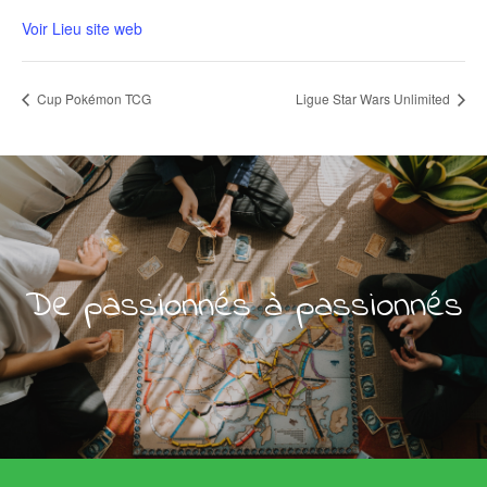
Voir Lieu site web
Cup Pokémon TCG
Ligue Star Wars Unlimited
De passionnés à passionnés