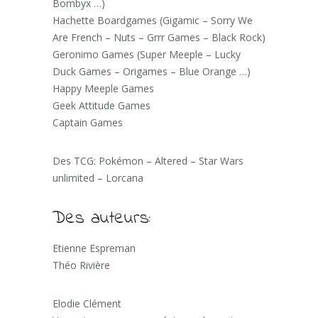
Bombyx …)
Hachette Boardgames (Gigamic – Sorry We
Are French – Nuts – Grrr Games – Black Rock)
Geronimo Games (Super Meeple – Lucky
Duck Games – Origames – Blue Orange …)
Happy Meeple Games
Geek Attitude Games
Captain Games
Des TCG: Pokémon – Altered – Star Wars
unlimited – Lorcana
Des auteurs:
Etienne Espreman
Théo Rivière
Elodie Clément