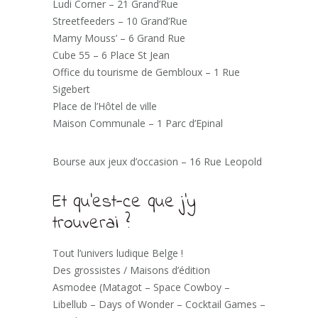
Ludi Corner – 21 Grand’Rue
Streetfeeders – 10 Grand’Rue
Mamy Mouss’ – 6 Grand Rue
Cube 55 – 6 Place St Jean
Office du tourisme de Gembloux – 1 Rue
Sigebert
Place de l’Hôtel de ville
Maison Communale – 1 Parc d’Epinal
Bourse aux jeux d’occasion – 16 Rue Leopold
Et qu’est-ce que j’y
trouverai ?
Tout l’univers ludique Belge !
Des grossistes / Maisons d’édition
Asmodee (Matagot – Space Cowboy –
Libellub – Days of Wonder – Cocktail Games –