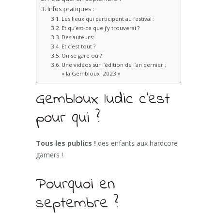
Infos pratiques :
Les lieux qui participent au festival :
Et qu’est-ce que j’y trouverai ?
Des auteurs:
Et c’est tout ?
On se gare où ?
Une vidéos sur l’édition de l’an dernier :
« la Gembloux 2023 »
Gembloux ludic c’est
pour qui ?
Tous les publics !
des enfants aux hardcore
gamers !
Pourquoi en
septembre ?