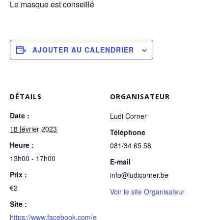
Le masque est conseillé
AJOUTER AU CALENDRIER
DÉTAILS
ORGANISATEUR
Date :
Ludi Corner
18 février 2023
Téléphone
Heure :
081/34 65 58
13h00 - 17h00
E-mail
Prix :
info@ludicorner.be
€2
Voir le site Organisateur
Site :
https://www.facebook.com/e