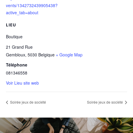
vents/1342732439905438?
active_tab=about
LIEU
Boutique
21 Grand Rue
Gembloux
,
5030
Belgique
+ Google Map
Téléphone
081346558
Voir Lieu site web
Soirée jeux de société
Soirée jeux de société