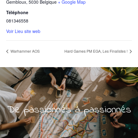
Gembloux
,
5030
Belgique
+ Google Map
Téléphone
081346558
Voir Lieu site web
Warhammer AOS
Hard Games PM EGA, Les Finalistes !
De passionnés à passionnés