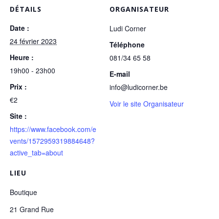
DÉTAILS
ORGANISATEUR
Date :
Ludi Corner
24 février 2023
Téléphone
Heure :
081/34 65 58
19h00 - 23h00
E-mail
Prix :
info@ludicorner.be
€2
Voir le site Organisateur
Site :
https://www.facebook.com/e
vents/1572959319884648?
active_tab=about
LIEU
Boutique
21 Grand Rue