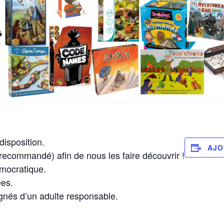
disposition.
AJO
(recommandé) afin de nous les faire découvrir !
émocratique.
es.
és d’un adulte responsable.