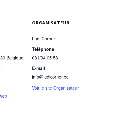
ORGANISATEUR
Ludi Corner
Téléphone
e
030
Belgique
081/34 65 58
p
E-mail
info@ludicorner.be
Voir le site Organisateur
 web