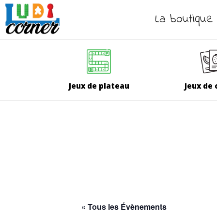
La boutique
Jeux de plateau
Jeux de 
« Tous les Évènements