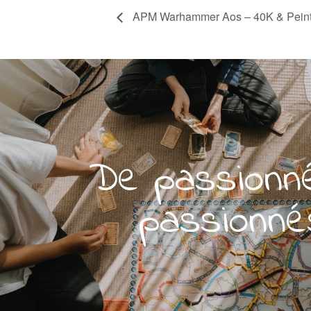
APM Warhammer Aos – 40K & Peint
De passionn
passionné