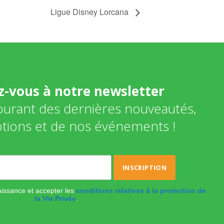
Ligue Disney Lorcana
ez-vous à notre newsletter
courant des dernières nouveautés,
tions et de nos événements !
naissance et accepter les
conditions relatives à la protection de
la Vie Privée
.