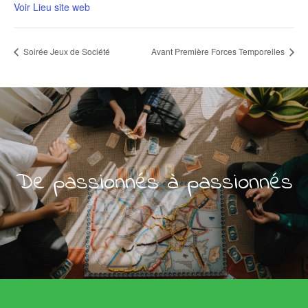
Voir Lieu site web
Soirée Jeux de Société
Avant Première Forces Temporelles
De passionnés à passionnés