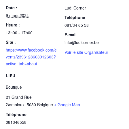
Date :
Ludi Corner
9 mars 2024
Téléphone
Heure :
081/34 65 58
13h00 - 17h00
E-mail
Site :
info@ludicorner.be
https://www.facebook.com/e
Voir le site Organisateur
vents/2396128663912603?
active_tab=about
LIEU
Boutique
21 Grand Rue
Gembloux
,
5030
Belgique
+ Google Map
Téléphone
081346558