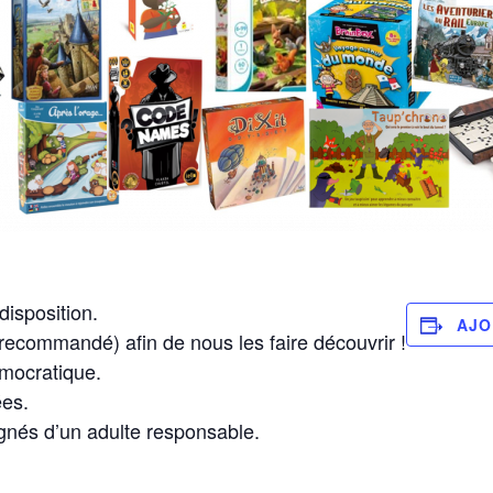
disposition.
AJO
(recommandé) afin de nous les faire découvrir !
émocratique.
es.
és d’un adulte responsable.