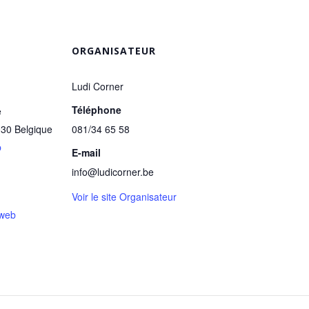
ORGANISATEUR
Ludi Corner
Téléphone
e
030
Belgique
081/34 65 58
p
E-mail
info@ludicorner.be
Voir le site Organisateur
 web