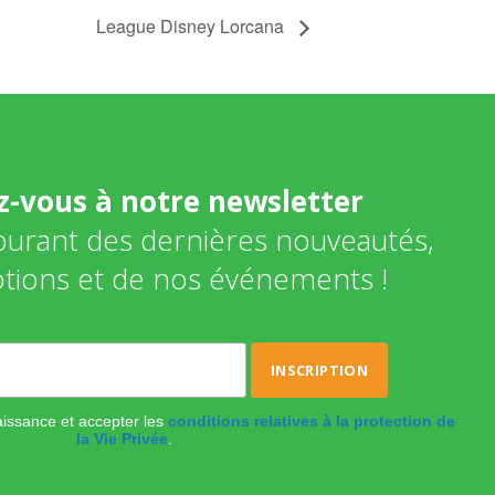
League Disney Lorcana
ez-vous à notre newsletter
courant des dernières nouveautés,
tions et de nos événements !
naissance et accepter les
conditions relatives à la protection de
la Vie Privée
.