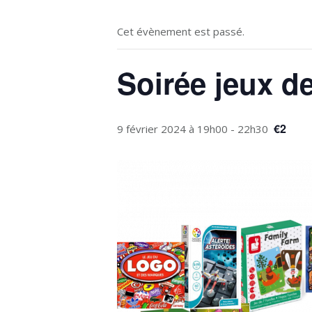
Cet évènement est passé.
Soirée jeux d
€2
9 février 2024 à 19h00
-
22h30