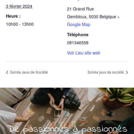
3 février 2024
21 Grand Rue
Heure :
Gembloux
,
5030
Belgique
+
10h00 - 13h00
Google Map
Téléphone
081346558
Voir Lieu site web
Soirée Jeux de Société
Soirée jeux de société
De passionnés à passionnés