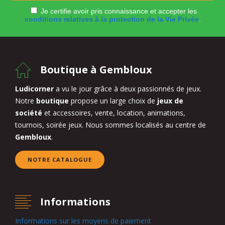
Je certifie avoir pris connaissance et accepter les
conditions relatives à la protection de la Vie Privée
.
Boutique à Gembloux
Ludicorner
a vu le jour grâce à deux passionnés de jeux.
Notre
boutique
propose un large choix de
jeux de
société
et accessoires, vente, location, animations,
tournois, soirée jeux. Nous sommes localisés au centre de
Gembloux
.
NOTRE CATALOGUE
Informations
Informations sur les moyens de paiement