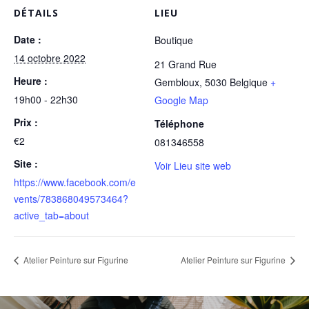
DÉTAILS
LIEU
Date :
Boutique
14 octobre 2022
21 Grand Rue
Heure :
Gembloux
,
5030
Belgique
+
19h00 - 22h30
Google Map
Prix :
Téléphone
€2
081346558
Site :
Voir Lieu site web
https://www.facebook.com/e
vents/783868049573464?
active_tab=about
Atelier Peinture sur Figurine
Atelier Peinture sur Figurine