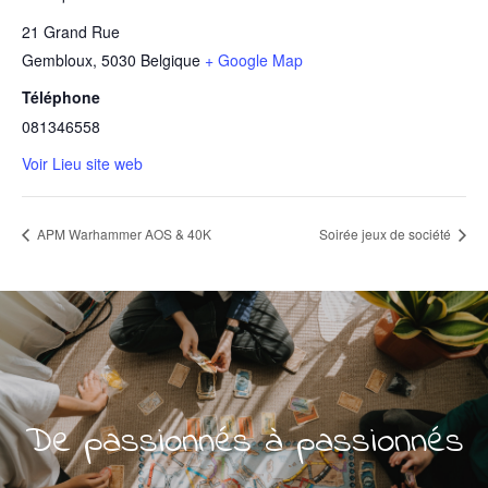
21 Grand Rue
Gembloux
,
5030
Belgique
+ Google Map
Téléphone
081346558
Voir Lieu site web
APM Warhammer AOS & 40K
Soirée jeux de société
De passionnés à passionnés