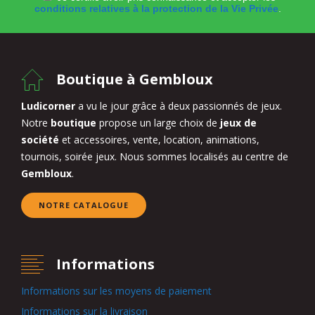
conditions relatives à la protection de la Vie Privée
.
Boutique à Gembloux
Ludicorner
a vu le jour grâce à deux passionnés de jeux.
Notre
boutique
propose un large choix de
jeux de
société
et accessoires, vente, location, animations,
tournois, soirée jeux. Nous sommes localisés au centre de
Gembloux
.
NOTRE CATALOGUE
Informations
Informations sur les moyens de paiement
Informations sur la livraison