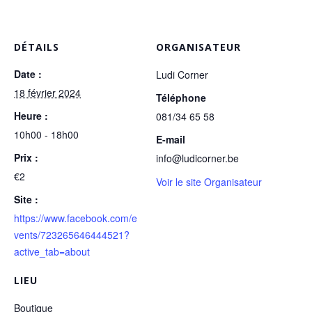
DÉTAILS
ORGANISATEUR
Date :
Ludi Corner
18 février 2024
Téléphone
Heure :
081/34 65 58
10h00 - 18h00
E-mail
Prix :
info@ludicorner.be
€2
Voir le site Organisateur
Site :
https://www.facebook.com/e
vents/723265646444521?
active_tab=about
LIEU
Boutique