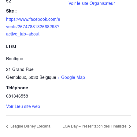
€2
Voir le site Organisateur
Site :
https://www.facebook.com/e
vents/2674788132668293?
active_tab=about
LIEU
Boutique
21 Grand Rue
Gembloux
,
5030
Belgique
+ Google Map
Téléphone
081346558
Voir Lieu site web
League Disney Lorcana
EGA Day – Présentation des Finalistes