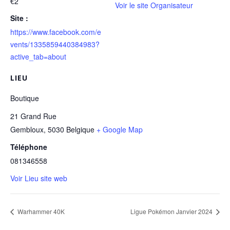
€2
Voir le site Organisateur
Site :
https://www.facebook.com/e
vents/1335859440384983?
active_tab=about
LIEU
Boutique
21 Grand Rue
Gembloux
,
5030
Belgique
+ Google Map
Téléphone
081346558
Voir Lieu site web
Warhammer 40K
Ligue Pokémon Janvier 2024