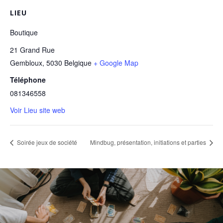
LIEU
Boutique
21 Grand Rue
Gembloux
,
5030
Belgique
+ Google Map
Téléphone
081346558
Voir Lieu site web
Soirée jeux de société
Mindbug, présentation, initiations et parties