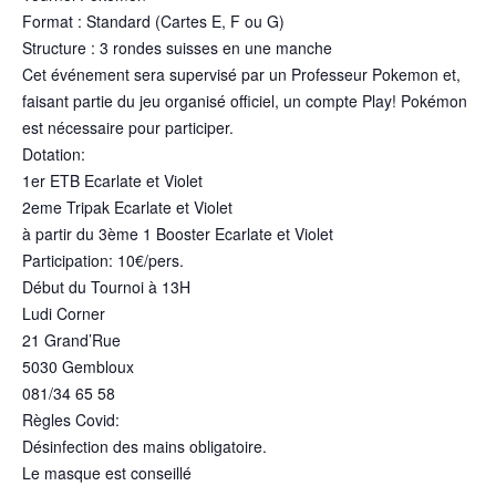
Format : Standard (Cartes E, F ou G)
Structure : 3 rondes suisses en une manche
Cet événement sera supervisé par un Professeur Pokemon et,
faisant partie du jeu organisé officiel, un compte Play! Pokémon
est nécessaire pour participer.
Dotation:
1er ETB Ecarlate et Violet
2eme Tripak Ecarlate et Violet
à partir du 3ème 1 Booster Ecarlate et Violet
Participation: 10€/pers.
Début du Tournoi à 13H
Ludi Corner
21 Grand’Rue
5030 Gembloux
081/34 65 58
Règles Covid:
Désinfection des mains obligatoire.
Le masque est conseillé