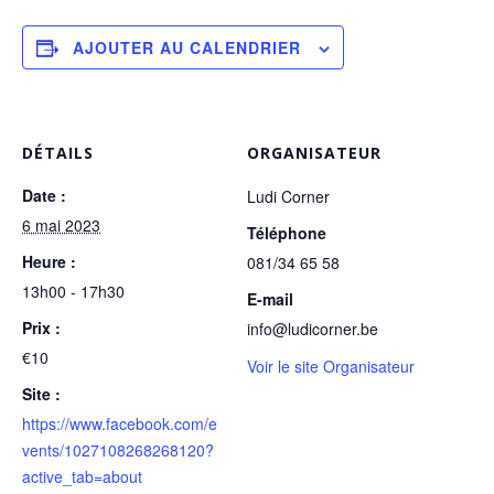
AJOUTER AU CALENDRIER
DÉTAILS
ORGANISATEUR
Date :
Ludi Corner
6 mai 2023
Téléphone
Heure :
081/34 65 58
13h00 - 17h30
E-mail
Prix :
info@ludicorner.be
€10
Voir le site Organisateur
Site :
https://www.facebook.com/e
vents/1027108268268120?
active_tab=about