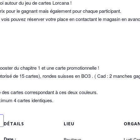
oi autour du jeu de cartes Lorcana !
rix pour le gagnant mais également pour chaque participant.
 vois pouvez réserver votre place en contactant le magasin en avanc
oster du chapitre 1 et une carte promotionnelle !
autorisé de 15 cartes), rondes suisses en BO3 . ( Cad : 2 manches ga
 des cartes correspondant à ces deux couleurs.
ximum 4 cartes identiques.
DÉTAILS
LIEU
ORGAN
Date :
Boutique
Ludi Co