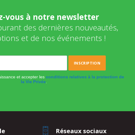
ez-vous à notre newsletter
courant des dernières nouveautés,
tions et de nos événements !
naissance et accepter les
conditions relatives à la protection de
la Vie Privée
.
de
Réseaux sociaux