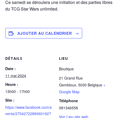
Ce samedi se déroulera une initiation et des parties libres
du TCG Star Wars unlimited.
AJOUTER AU CALENDRIER
DÉTAILS
LIEU
Date :
Boutique
11 mai 2024
21 Grand Rue
Heure :
Gembloux
,
5030
Belgique
+
13h00 - 17h00
Google Map
Site :
Téléphone
https://www.facebook.com/e
081346558
vents/2754272288060192?
Voir Lieu site web