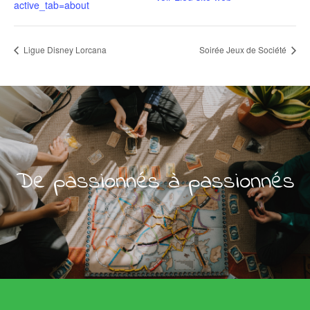
active_tab=about
Ligue Disney Lorcana
Soirée Jeux de Société
De passionnés à passionnés