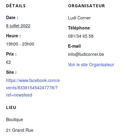
DÉTAILS
ORGANISATEUR
Date :
Ludi Corner
8 juillet 2022
Téléphone
Heure :
081/34 65 58
19h00 - 23h00
E-mail
Prix :
info@ludicorner.be
€2
Voir le site Organisateur
Site :
https://www.facebook.com/e
vents/833815454247778/?
ref=newsfeed
LIEU
Boutique
21 Grand Rue