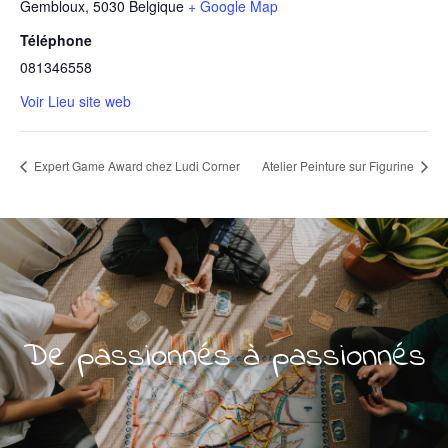
Gembloux
,
5030
Belgique
+ Google Map
Téléphone
081346558
Voir Lieu site web
Expert Game Award chez Ludi Corner
Atelier Peinture sur Figurine
De passionnés à passionnés