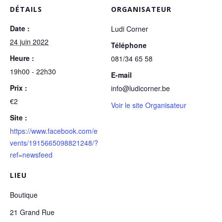
DÉTAILS
ORGANISATEUR
Date :
Ludi Corner
24 juin 2022
Téléphone
Heure :
081/34 65 58
19h00 - 22h30
E-mail
Prix :
info@ludicorner.be
€2
Voir le site Organisateur
Site :
https://www.facebook.com/e
vents/1915665098821248/?
ref=newsfeed
LIEU
Boutique
21 Grand Rue