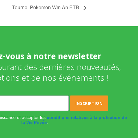
Tournoi Pokemon Win An ETB
ez-vous à notre newsletter
courant des dernières nouveautés,
tions et de nos événements !
naissance et accepter les
conditions relatives à la protection de
la Vie Privée
.