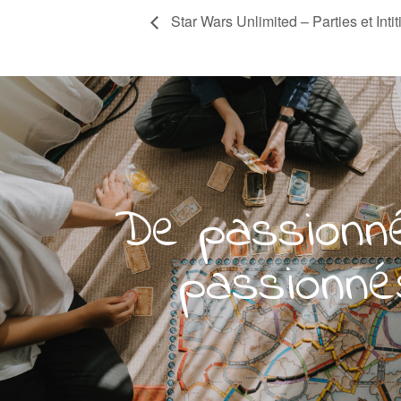
Star Wars Unlimited – Parties et Intit
De passionn
passionné