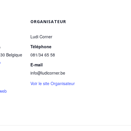
ORGANISATEUR
Ludi Corner
Téléphone
e
030
Belgique
081/34 65 58
p
E-mail
info@ludicorner.be
Voir le site Organisateur
 web