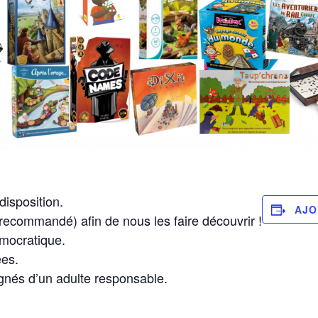
disposition.
AJO
(recommandé) afin de nous les faire découvrir !
émocratique.
es.
és d’un adulte responsable.