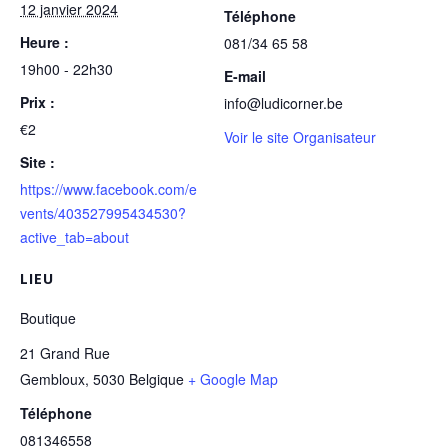
12 janvier 2024
Téléphone
Heure :
081/34 65 58
19h00 - 22h30
E-mail
Prix :
info@ludicorner.be
€2
Voir le site Organisateur
Site :
https://www.facebook.com/e
vents/403527995434530?
active_tab=about
LIEU
Boutique
21 Grand Rue
Gembloux
,
5030
Belgique
+ Google Map
Téléphone
081346558