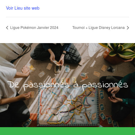
Voir Lieu site web
Ligue Pokémon Janvier 2024
Tournoi + Ligue Disney Lorcana
De passionnés à passionnés