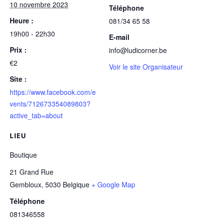
10 novembre 2023
Téléphone
Heure :
081/34 65 58
19h00 - 22h30
E-mail
Prix :
info@ludicorner.be
€2
Voir le site Organisateur
Site :
https://www.facebook.com/e
vents/712673354089803?
active_tab=about
LIEU
Boutique
21 Grand Rue
Gembloux
,
5030
Belgique
+ Google Map
Téléphone
081346558