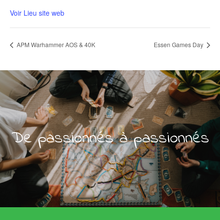
Voir Lieu site web
APM Warhammer AOS & 40K
Essen Games Day
De passionnés à passionnés