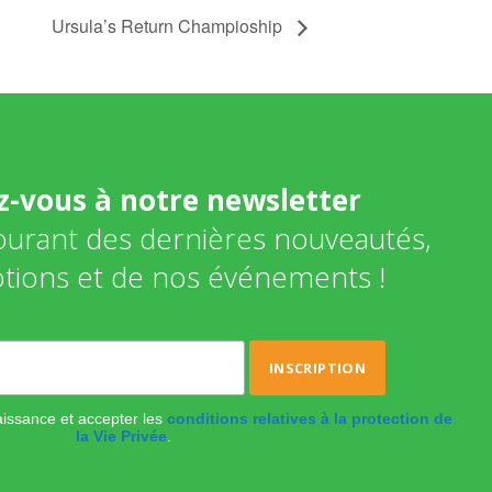
Ursula’s Return Champioship
ez-vous à notre newsletter
courant des dernières nouveautés,
tions et de nos événements !
naissance et accepter les
conditions relatives à la protection de
la Vie Privée
.