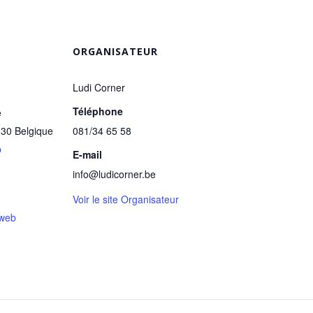
ORGANISATEUR
Ludi Corner
Téléphone
e
030
Belgique
081/34 65 58
p
E-mail
info@ludicorner.be
Voir le site Organisateur
 web