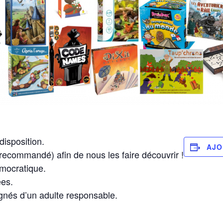
disposition.
AJO
(recommandé) afin de nous les faire découvrir !
émocratique.
es.
és d’un adulte responsable.