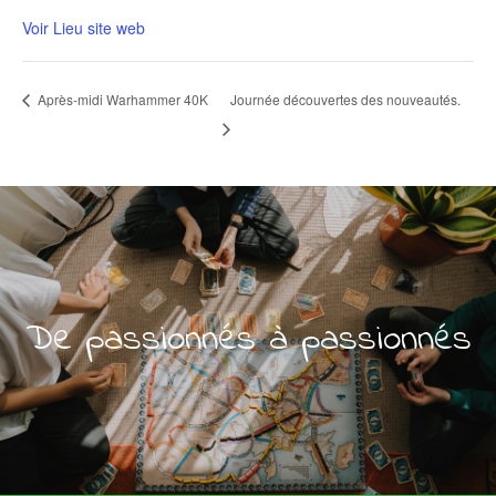
Voir Lieu site web
Après-midi Warhammer 40K
Journée découvertes des nouveautés.
De passionnés à passionnés