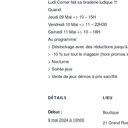
Ludi Corner fait sa braderie ludique !!!
Quand:
Jeudi 09 Mai => 10 – 15H
Vendredi 10 Mai => 11 – 22H30
Samedi 11 Mai => 10 – 18H
Au programme:
> Déstockage avec des réductions jusqu’
> -10 % sur tout le magasin (hors promos 
> Nocturne
> Soirée jeux
> Vente de jeux démos à prix sacrifié.
DÉTAILS
LIEU
Début :
Boutique
9 mai 2024 à 10h00
21 Grand Ru