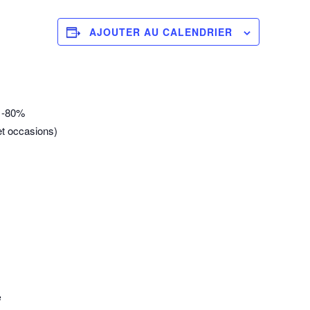
AJOUTER AU CALENDRIER
à -80%
et occasions)
e