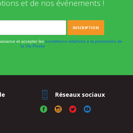
tions et de nos événements !
naissance et accepter les
conditions relatives à la protection de
la Vie Privée
.
de
Réseaux sociaux