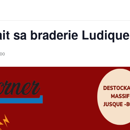
ait sa braderie Ludique
h00