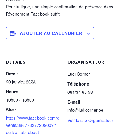
Pour la ligue, une simple confirmation de présence dans
l’événement Facebook suffit
AJOUTER AU CALENDRIER
DÉTAILS
ORGANISATEUR
Date :
Ludi Corner
20 janvier 2024
Téléphone
Heure :
081/34 65 58
10h00 - 13h00
E-mail
Site :
info@ludicorner.be
https://www.facebook.com/e
Voir le site Organisateur
vents/386778277209009?
active_tab=about