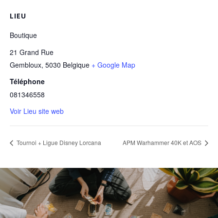
LIEU
Boutique
21 Grand Rue
Gembloux
,
5030
Belgique
+ Google Map
Téléphone
081346558
Voir Lieu site web
Tournoi + Ligue Disney Lorcana
APM Warhammer 40K et AOS