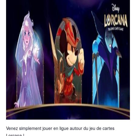
Venez simplement jouer en ligue autour du jeu de cartes
Lorcana !