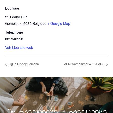
Boutique
21 Grand Rue
Gembloux
,
5030
Belgique
+ Google Map
Téléphone
081346558
Voir Lieu site web
Ligue Disney Lorcana
APM Warhammer 40K & AOS
De passionnés à passionnés