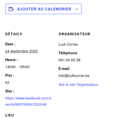
AJOUTER AU CALENDRIER
DÉTAILS
ORGANISATEUR
Date :
Ludi Corner
24 septembre 2023
Téléphone
Heure :
081/34 65 58
14h00 - 18h00
E-mail
Prix :
info@ludicorner.be
€2
Voir le site Organisateur
Site :
https://www.facebook.com/e
vents/865709981552048
LIEU