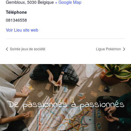
Gembloux
,
5030
Belgique
+ Google Map
Téléphone
081346558
Voir Lieu site web
Soirée jeux de société
Ligue Pokémon
De passionnés à passionnés