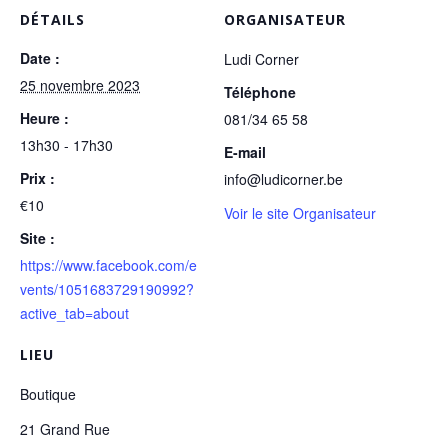
DÉTAILS
ORGANISATEUR
Date :
Ludi Corner
25 novembre 2023
Téléphone
Heure :
081/34 65 58
13h30 - 17h30
E-mail
Prix :
info@ludicorner.be
€10
Voir le site Organisateur
Site :
https://www.facebook.com/e
vents/1051683729190992?
active_tab=about
LIEU
Boutique
21 Grand Rue