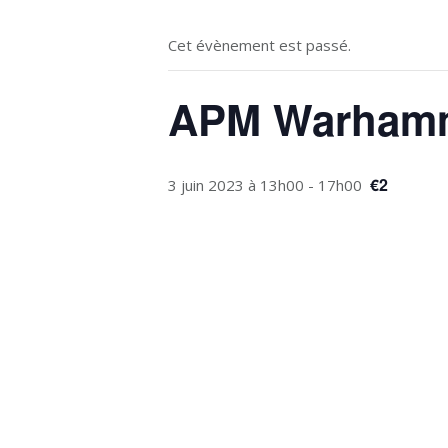
Cet évènement est passé.
APM Warhamm
€2
3 juin 2023 à 13h00
-
17h00