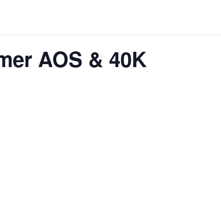
er AOS & 40K