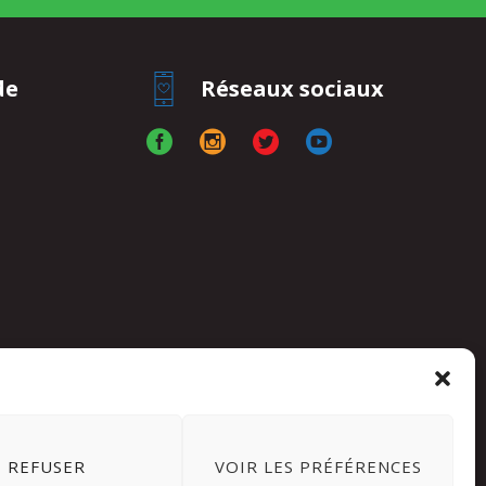
de
Réseaux sociaux
REFUSER
VOIR LES PRÉFÉRENCES