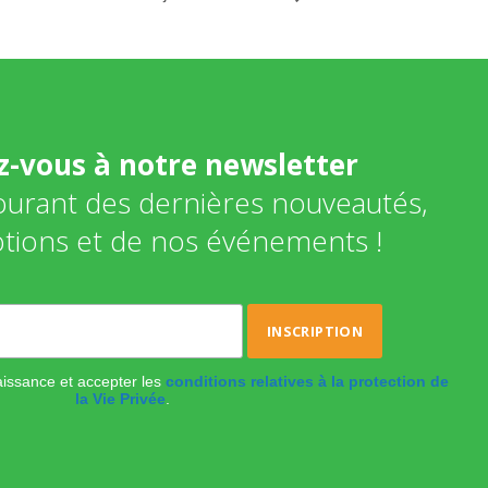
ez-vous à notre newsletter
courant des dernières nouveautés,
tions et de nos événements !
naissance et accepter les
conditions relatives à la protection de
la Vie Privée
.