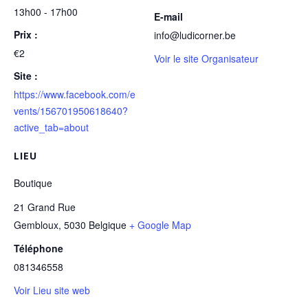
13h00 - 17h00
E-mail
Prix :
info@ludicorner.be
€2
Voir le site Organisateur
Site :
https://www.facebook.com/e
vents/156701950618640?
active_tab=about
LIEU
Boutique
21 Grand Rue
Gembloux
,
5030
Belgique
+ Google Map
Téléphone
081346558
Voir Lieu site web